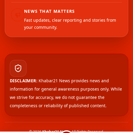
NEWS THAT MATTERS
Fast updates, clear reporting and stories from
your community.
DISCLAIMER:
Khabar21 News provides news and
information for general awareness purposes only. While
we strive for accuracy, we do not guarantee the
completeness or reliability of published content.
©
2026
Khabar21 News
. All Rights Reserved.