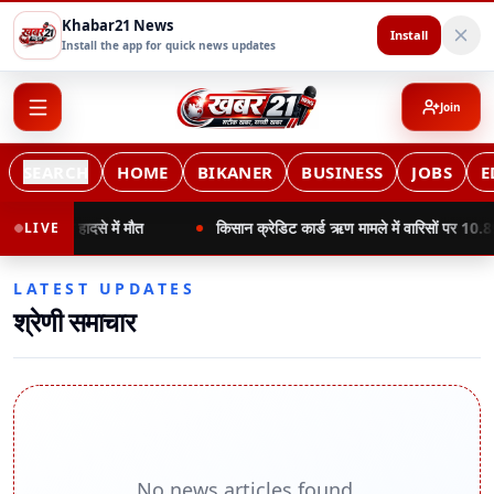
Khabar21 News
Install
Install the app for quick news updates
Join
SEARCH
HOME
BIKANER
BUSINESS
JOBS
E
ड़क हादसे में मौत
किसान क्रेडिट कार्ड ऋण मामले में वारिसों पर 10.89 लाख क
LIVE
LATEST UPDATES
श्रेणी समाचार
No news articles found.