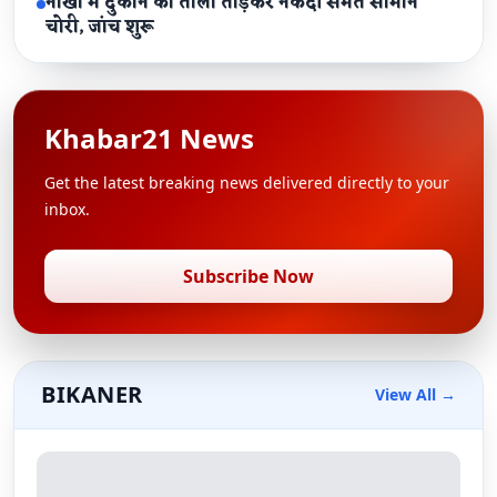
नोखा में दुकान का ताला तोड़कर नकदी समेत सामान
चोरी, जांच शुरू
Khabar21 News
Get the latest breaking news delivered directly to your
inbox.
Subscribe Now
BIKANER
View All →