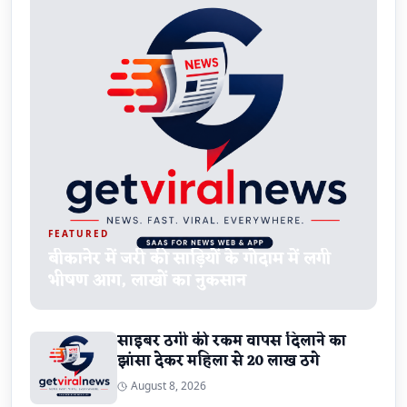
FEATURED
बीकानेर में जरी की साड़ियों के गोदाम में लगी
भीषण आग, लाखों का नुकसान
साइबर ठगी की रकम वापस दिलाने का
झांसा देकर महिला से 20 लाख ठगे
August 8, 2026