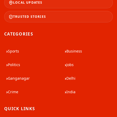
LOCAL UPDATES
TRUSTED STORIES
CATEGORIES
›
›
Sports
Business
›
›
Politics
Jobs
›
›
Ganganagar
Delhi
›
›
Crime
India
QUICK LINKS