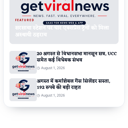
FEATURED
सरसावा स्टेशन पर चार एक्सप्रेस ट्रेनों को मिला
अस्थायी ठहराव
20 अगस्त से विधानसभा मानसून सत्र, UCC
समेत कई विधेयक संभव
August 1, 2026
अगस्त में कमर्शियल गैस सिलेंडर सस्ता,
192 रुपये की बड़ी राहत
August 1, 2026