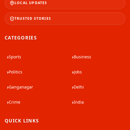
LOCAL UPDATES
TRUSTED STORIES
CATEGORIES
›
›
Sports
Business
›
›
Politics
Jobs
›
›
Ganganagar
Delhi
›
›
Crime
India
QUICK LINKS