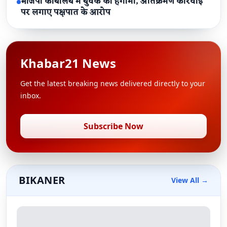
भाजपा कार्यालय में युवक का हंगामा, अतिक्रमण कार्रवाई
पर लगाए पक्षपात के आरोप
Khabar21 News
Get the latest breaking news delivered directly to your
inbox.
Subscribe Now
BIKANER
View All →