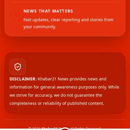
NEWS THAT MATTERS
Fast updates, clear reporting and stories from
your community.
DISCLAIMER:
Khabar21 News provides news and
information for general awareness purposes only. While
we strive for accuracy, we do not guarantee the
completeness or reliability of published content.
©
2026
Khabar21 News
. All Rights Reserved.