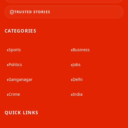
TRUSTED STORIES
CATEGORIES
›
›
Sports
Business
›
›
Politics
Jobs
›
›
Ganganagar
Delhi
›
›
Crime
India
QUICK LINKS