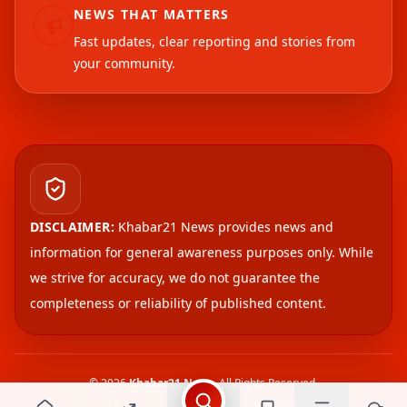
NEWS THAT MATTERS
Fast updates, clear reporting and stories from
your community.
DISCLAIMER:
Khabar21 News provides news and
information for general awareness purposes only. While
we strive for accuracy, we do not guarantee the
completeness or reliability of published content.
©
2026
Khabar21 News
. All Rights Reserved.
Designed & Developed by
Uddan Promotions Pvt. Ltd.