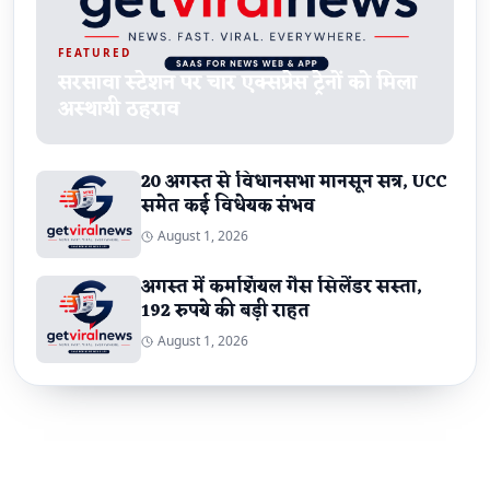
FEATURED
सरसावा स्टेशन पर चार एक्सप्रेस ट्रेनों को मिला
अस्थायी ठहराव
20 अगस्त से विधानसभा मानसून सत्र, UCC
समेत कई विधेयक संभव
August 1, 2026
अगस्त में कमर्शियल गैस सिलेंडर सस्ता,
192 रुपये की बड़ी राहत
August 1, 2026