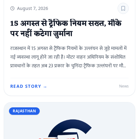
August 7, 2026
15 अगस्त से ट्रैफिक नियम सख्त, मौके
पर नहीं कटेगा जुर्माना
राजस्थान में 15 अगस्त से ट्रैफिक नियमों के उल्लंघन से जुड़े मामलों में
नई व्यवस्था लागू होने जा रही है। मोटर वाहन अधिनियम के संशोधित
प्रावधानों के तहत अब 23 प्रकार के चुनिंदा ट्रैफिक उल्लंघनों पर मौके
पर जुर्माना नहीं वसूला जाएगा। ऐसे मामलों में संबंधित अधिकारी
केवल चालान जारी करेंगे और मामला आगे की कार्रवाई के लिए
READ STORY →
News
न्यायालय भेजा जाएगा।परिवहन विभाग के अनुसार, मोटर वाहन
अधिनियम-1988 की धारा-200 में किए गए संशोधनों के बाद यह
व्यवस्था लागू की जा रही है। अब तक कई मामलों में वाहन चालक
RAJASTHAN
मौके पर जुर्माना भरकर मामला समाप्त कर देते थे, लेकिन नई प्रणाली
में अदालत ही जुर्माने और अन्य कार्रवाई पर फैसला करेगी।नई
व्यवस्था के तहत बिना रजिस्ट्रेशन, फिटनेस प्रमाणपत्र, परमिट या बीमा