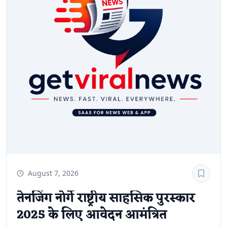
के वाहन चलाना, ओवरलोडिंग, निर्धारित क्षमता से अधिक यात्री
बैठाना, सीट बेल्ट या हेलमेट नहीं पहनना, मोबाइल फोन का उपयोग
करते हुए वाहन चलाना, प्रतिबंधित क्षेत्र में हॉर्न बजाना, खतरनाक
ड्राइविंग और ट्रैफिक संकेतों की अनदेखी जैसे मामलों में सीधे कोर्ट
प्रक्रिया अपनाई जाएगी।कुछ मामलों में पहली बार उल्लंघन करने पर
वाहन चालक को चेतावनी देकर छोड़ा जा सकता है, लेकिन दोबारा
वही गलती करने पर मामला न्यायालय भेजा जाएगा।परिवहन विशेषज्ञों
का मानना है कि नई व्यवस्था से वाहन चालकों को नियमों के प्रति
अधिक जिम्मेदार होना पड़ेगा। वहीं, परिवहन विभाग के निरीक्षक अब
केवल चालान तैयार करेंगे, जबकि जुर्माने की अंतिम राशि और
कार्रवाई का निर्णय न्यायालय करेगा। विभाग ने सभी अधिकारियों को
नई प्रक्रिया के अनुसार कार्रवाई करने के निर्देश जारी कर दिए हैं।
August 7, 2026
तेनजिंग नोर्गे राष्ट्रीय साहसिक पुरस्कार
2025 के लिए आवेदन आमंत्रित