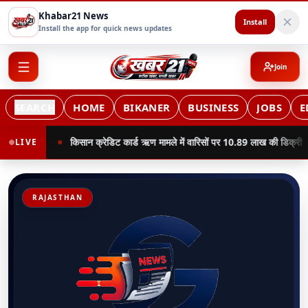
Khabar21 News
Install
Install the app for quick news updates
Join
SEARCH
HOME
BIKANER
BUSINESS
JOBS
E
िट कार्ड ऋण मामले में वारिसों पर 10.89 लाख की डिक्री
नोखा में दुकान का त
LIVE
RAJASTHAN