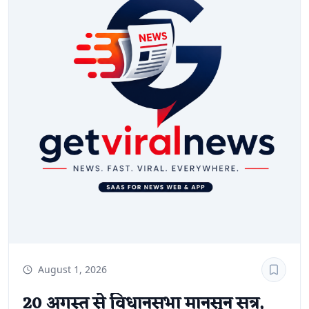
ऋषिकेश–बाड़मेर एक्सप्रेस 31 अगस्त से 2 सितंबर तक रात 11:32
बजे सरसावा पहुंचेगी और 11:33 बजे रवाना होगी। जबकि 14888
बाड़मेर–ऋषिकेश एक्सप्रेस 30 अगस्त से 2 सितंबर तक सुबह 5:27
बजे सरसावा पहुंचेगी तथा 5:28 बजे प्रस्थान करेगी।रेलवे के अनुसार,
यह अस्थायी ठहराव यात्रियों की सुविधा और आवागमन को सुगम
बनाने के उद्देश्य से प्रदान किया गया है।
August 1, 2026
20 अगस्त से विधानसभा मानसून सत्र,