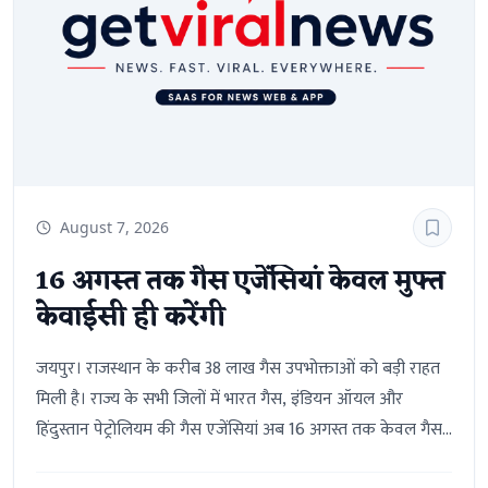
भूमि, जल और वायु श्रेणियों में चयन के दौरान पिछले तीन कैलेंडर वर्षों
की उपलब्धियों पर विचार किया जाएगा।इच्छुक अभ्यर्थी राष्ट्रीय
पुरस्कार पोर्टल या युवा कार्यक्रम एवं खेल मंत्रालय की वेबसाइट के
माध्यम से आवेदन कर विस्तृत दिशा-निर्देश, पात्रता और आवेदन
प्रक्रिया की जानकारी प्राप्त कर सकते हैं।
August 7, 2026
16 अगस्त तक गैस एजेंसियां केवल मुफ्त
केवाईसी ही करेंगी
जयपुर। राजस्थान के करीब 38 लाख गैस उपभोक्ताओं को बड़ी राहत
मिली है। राज्य के सभी जिलों में भारत गैस, इंडियन ऑयल और
हिंदुस्तान पेट्रोलियम की गैस एजेंसियां अब 16 अगस्त तक केवल गैस
कनेक्शन की केवाईसी करेंगी। केवाईसी के दौरान उपभोक्ताओं को